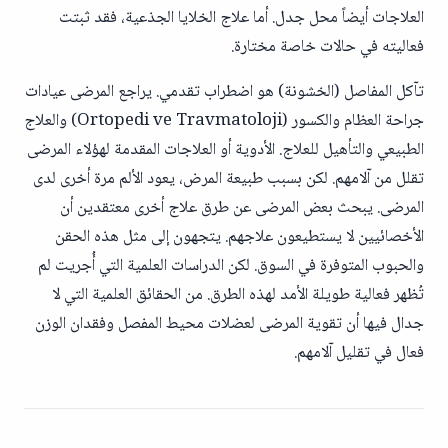
العلاجات أيضاً محل جدل. أما علاج الخلايا الجذعية، فقد ثبتت
فعاليته في حالات خاصة مختارة.
تآكل المفاصل (الخشونة) هو اضطراب تقدمي. يراجع المرضى عيادات
جراحة العظام والكسور (Ortopedi ve Travmatoloji) والعلاج
الطبيعي والتأهيل للعلاج. الأدوية أو العلاجات المقدمة لهؤلاء المرضى
تقلل من آلامهم. لكن بسبب طبيعة المرض، يعود الألم مرة أخرى لدى
المرضى. يبحث بعض المرضى عن طرق علاج أخرى معتقدين أن
الأخصائيين لا يستطيعون علاجهم. يتجهون إلى مثل هذه الحقن
والحبوب المتوفرة في السوق. لكن الدراسات العلمية التي أُجريت لم
تُظهر فعالية طويلة الأمد لهذه الطرق. من الحقائق العلمية التي لا
جدال فيها أن تقوية المرضى لعضلات محيط المفصل وفقدان الوزن
فعال في تقليل آلامهم.