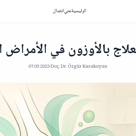
الرئيسية
عني
اتصال
لعلاج بالأوزون في الأمراض ا
07.03.2023
·
Doç. Dr. Özgür Karakoyun