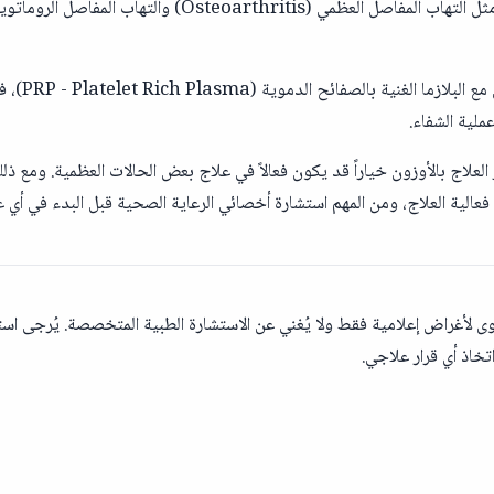
عند تطبيق غاز ال
ملية الشفاء.
 العلاج بالأوزون خياراً قد يكون فعالاً في علاج بعض الحالات العظمية. ومع ذ
عالية العلاج، ومن المهم استشارة أخصائي الرعاية الصحية قبل البدء في أي ع
ى لأغراض إعلامية فقط ولا يُغني عن الاستشارة الطبية المتخصصة. يُرجى اس
خاذ أي قرار علاجي.