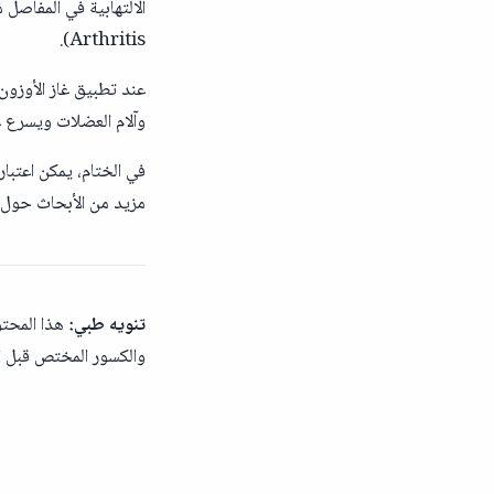
Arthritis).
وآلام العضلات ويسرع ع
في الختام، يمكن اعتبار
مزيد من الأبحاث حول ف
تنويه طبي:
هذا المحتو
والكسور المختص قبل ات