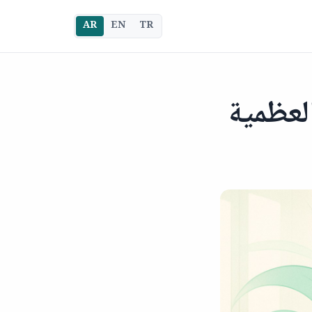
AR
EN
TR
لعظمية