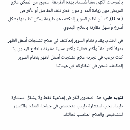
بالموجات الكهرومغناطيسية. بهذه الطريقة، يصبح من الممكن علاج
المريض دون زيادة ألمه أو دون خطر تلف المفاصل أو الأقراص
(Disc). كما أن نظام السوبر إندكتف هو طريقة يمكن تطبيقها بشكل
أسرع وأسهل مقارنة بالعلاج اليدوي.
في الختام، يقدم نظام السوبر إندكتف في علاج تشنجات أسفل الظهر
بديلاً أكثر أماناً وأكثر فعالية وأكثر عملية مقارنة بالعلاج اليدوي. إذا
كنت ترغب في تجربة علاج تشنجات أسفل الظهر بنظام السوبر
إندكتف، فنحن في انتظاركم في عيادتنا.
تنويه طبي:
هذا المحتوى لأغراض إعلامية فقط ولا يشكل استشارة
طبية. يجب استشارة طبيب متخصص في جراحة العظام والكسور
للتشخيص والعلاج المناسب لحالتك.