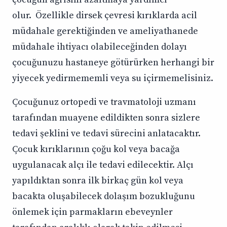
olur. Özellikle dirsek çevresi kırıklarda acil
müdahale gerektiğinden ve ameliyathanede
müdahale ihtiyacı olabileceğinden dolayı
çocuğunuzu hastaneye götürürken herhangi bir
yiyecek yedirmememli veya su içirmemelisiniz.
Çocuğunuz ortopedi ve travmatoloji uzmanı
tarafından muayene edildikten sonra sizlere
tedavi şeklini ve tedavi sürecini anlatacaktır.
Çocuk kırıklarının çoğu kol veya bacağa
uygulanacak alçı ile tedavi edilecektir. Alçı
yapıldıktan sonra ilk birkaç gün kol veya
bacakta oluşabilecek dolaşım bozukluğunu
önlemek için parmakların ebeveynler