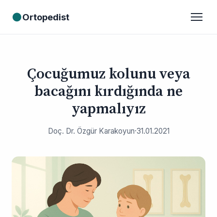
●
Ortopedist
Çocuğumuz kolunu veya
bacağını kırdığında ne
yapmalıyız
Doç. Dr. Özgür Karakoyun
·
31.01.2021