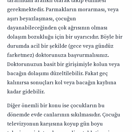
tarafından aralıklı olarak takip edilmesi
gerekmektedir. Parmakların morarması, veya
aşırı beyazlaşması, çocuğun
dayanabileceğinden çok ağrısının olması
dolaşım bozukluğu için bir uyarıcıdır. Böyle bir
durumda acil bir şekilde (gece veya gündüz
farketmez) doktorunuza başvurmalısınız.
Doktorunuzun basit bir girişimiyle kolun veya
bacağın dolaşımı düzeltilebilir. Fakat geç
kalınırsa sonuçları kol veya bacağın kaybına
kadar gidebilir.
Diğer önemli bir konu ise çocukların bu
dönemde evde canlarının sıkılmasıdır. Çocuğu
televizyonun karşısına koyup gün boyu