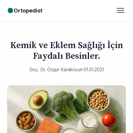
●
Ortopedist
Kemik ve Eklem Sağlığı İçin
Faydalı Besinler.
Doç. Dr. Özgür Karakoyun
·
01.01.2021