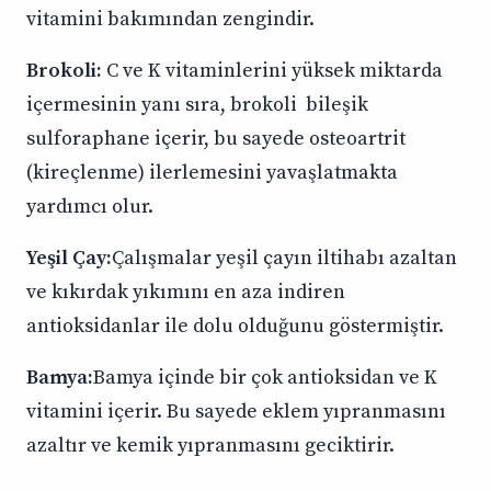
vitamini bakımından zengindir.
Brokoli:
C ve K vitaminlerini yüksek miktarda
içermesinin yanı sıra, brokoli bileşik
sulforaphane içerir, bu sayede osteoartrit
(kireçlenme) ilerlemesini yavaşlatmakta
yardımcı olur.
Yeşil Çay:
Çalışmalar yeşil çayın iltihabı azaltan
ve kıkırdak yıkımını en aza indiren
antioksidanlar ile dolu olduğunu göstermiştir.
Bamya:
Bamya içinde bir çok antioksidan ve K
vitamini içerir. Bu sayede eklem yıpranmasını
azaltır ve kemik yıpranmasını geciktirir.