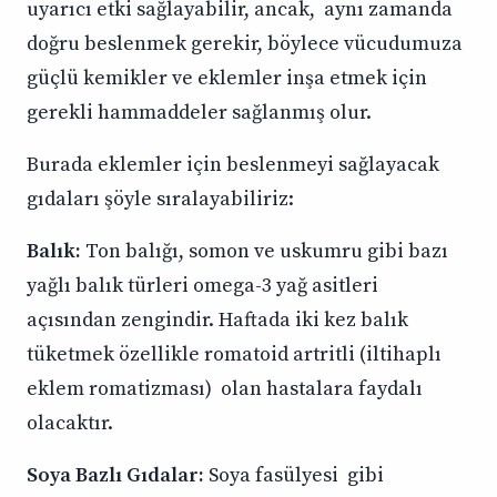
uyarıcı etki sağlayabilir, ancak, aynı zamanda
doğru beslenmek gerekir, böylece vücudumuza
güçlü kemikler ve eklemler inşa etmek için
gerekli hammaddeler sağlanmış olur.
Burada eklemler için beslenmeyi sağlayacak
gıdaları şöyle sıralayabiliriz:
Balık:
Ton balığı, somon ve uskumru gibi bazı
yağlı balık türleri omega-3 yağ asitleri
açısından zengindir. Haftada iki kez balık
tüketmek özellikle romatoid artritli (iltihaplı
eklem romatizması) olan hastalara faydalı
olacaktır.
Soya Bazlı Gıdalar:
Soya fasülyesi gibi