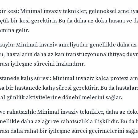
ir kesi: Minimal invaziv teknikler, geleneksel ameliy
ük bir kesi gerektirir. Bu da daha az doku hasarı ve d
amına gelir.
kaybı: Minimal invaziv ameliyatlar genellikle daha az 
Bu, hastaların daha az kan transfüzyonuna ihtiyaç duy
ası iyileşme sürecini hızlandırır.
stanede kalış süresi: Minimal invaziv kalça protezi am
sa bir hastanede kalış süresi gerektirir. Bu da hastalar
al günlük aktivitelerine dönebilmelerini sağlar.
ve rahatsızlık: Minimal invaziv teknikler, daha az dok
ellikle daha az ağrı ve rahatsızlıkla ilişkilidir. Bu da 
ası daha rahat bir iyileşme süreci geçirmelerini sağla