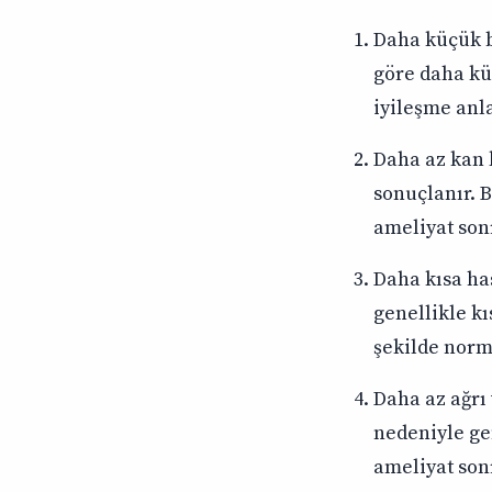
Daha küçük b
göre daha küç
iyileşme anl
Daha az kan 
sonuçlanır. 
ameliyat sonr
Daha kısa ha
genellikle kı
şekilde norm
Daha az ağrı 
nedeniyle gen
ameliyat sonr