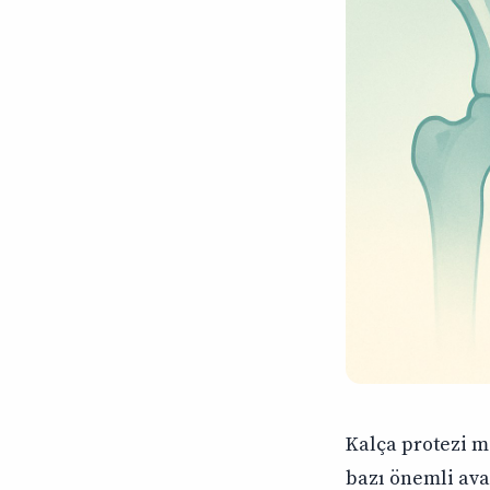
Kalça protezi mi
bazı önemli ava