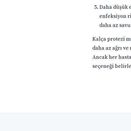
Daha düşük e
enfeksiyon ri
daha az savu
Kalça protezi mi
daha az ağrı ve 
Ancak her hasta
seçeneği belirl