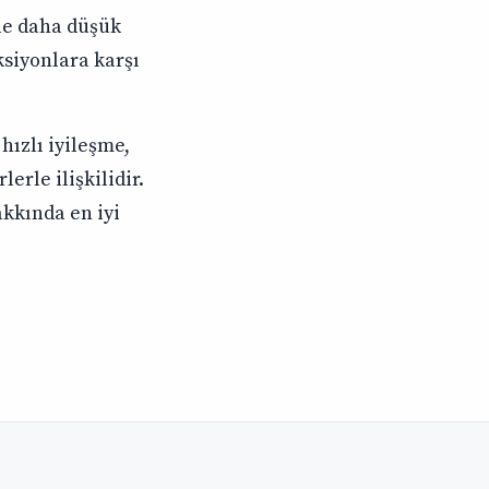
le daha düşük
eksiyonlara karşı
hızlı iyileşme,
erle ilişkilidir.
kkında en iyi