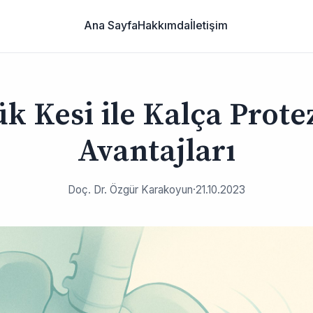
Ana Sayfa
Hakkımda
İletişim
k Kesi ile Kalça Prote
Avantajları
Doç. Dr. Özgür Karakoyun
·
21.10.2023