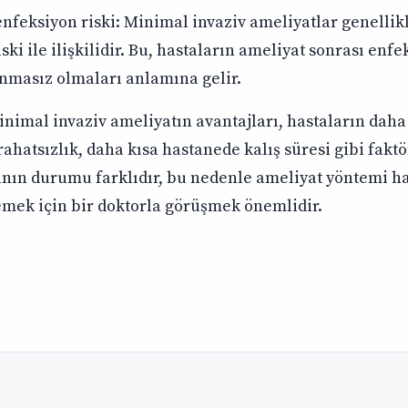
nfeksiyon riski: Minimal invaziv ameliyatlar genellik
ski ile ilişkilidir. Bu, hastaların ameliyat sonrası enf
nmasız olmaları anlamına gelir.
nimal invaziv ameliyatın avantajları, hastaların daha 
rahatsızlık, daha kısa hastanede kalış süresi gibi faktörl
nın durumu farklıdır, bu nedenle ameliyat yöntemi ha
emek için bir doktorla görüşmek önemlidir.