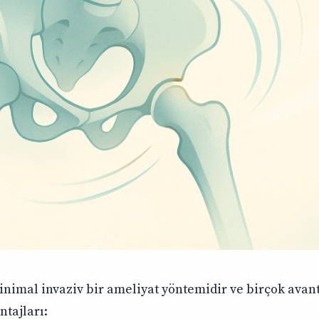
nimal invaziv bir ameliyat yöntemidir ve birçok avanta
ntajları: