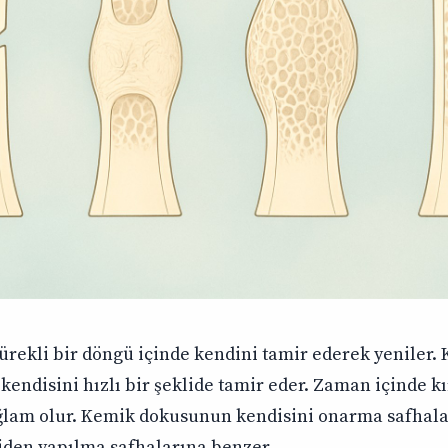
rekli bir döngü içinde kendini tamir ederek yeniler. 
kendisini hızlı bir şeklide tamir eder. Zaman içinde k
lam olur. Kemik dokusunun kendisini onarma safhala
iden yapılma safhalarına benzer.