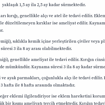
yaklaşık 1,5 ay ila 2,5 ay kadar sürmektedir.
rı kırığı, genellikle alçı ve atel ile tedavi edilir. Ekle
 ile düzeltilemeyen kırıklar ise ameliyat edilir. Kaynama
r.
iği), sıklıkla kemik içine yerleştirilen çiviler veya pl
süresi 3 ila 8 ay arası olabilmektedir.
iği), genellikle ameliyat ile tedavi edilir. Kırığın cinsi
 de mümkündür. Kaynama süresi 3 ila 8 ay kadar sürme
ve ayak parmakları, çoğunlukla alçı ile tedavi edilir. 
 hafta ile 8 hafta arasında olmaktadır.
 eğer eklemi ilgilendiriyor ise eklem hareketini korum
k bir kısmı ameliyatı tercih etmektedir. Kırığın tedav