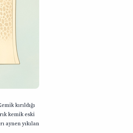
Kemik kırıldığı
ırık kemik eski
rı aynen yıkılan