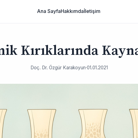
Ana Sayfa
Hakkımda
İletişim
ik Kırıklarında Kay
Doç. Dr. Özgür Karakoyun
·
01.01.2021