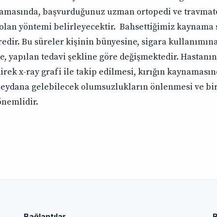
şamasında, başvurduğunuz uzman ortopedi ve travmat
yi olan yöntemi belirleyecektir. Bahsettiğimiz kaynama 
redir. Bu süreler kişinin bünyesine, sigara kullanımına
ne, yapılan tedavi şekline göre değişmektedir. Hastanın
irek x-ray grafi ile takip edilmesi, kırığın kaynaması
eydana gelebilecek olumsuzlukların önlenmesi ve bir
önemlidir.
Bağlantılar
B