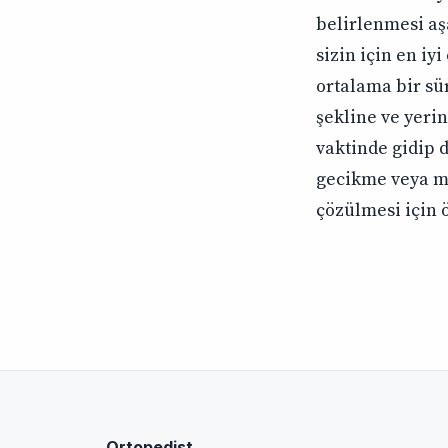
belirlenmesi a
sizin için en i
ortalama bir sü
şekline ve yeri
vaktinde gidip d
gecikme veya m
çözülmesi için 
Ortopedist