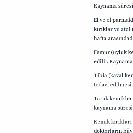
Kaynama süresi 
El ve el parmakla
kırıklar ve atel
hafta arasındadı
Femur (uyluk kem
edilir. Kaynama 
Tibia (kaval kem
tedavi edilmesi
Tarak kemikleri 
kaynama süresi 3
Kemik kırıkları
doktorların büyü